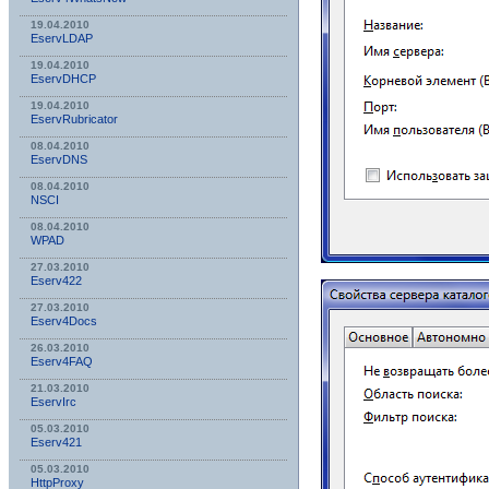
19.04.2010
EservLDAP
19.04.2010
EservDHCP
19.04.2010
EservRubricator
08.04.2010
EservDNS
08.04.2010
NSСI
08.04.2010
WPAD
27.03.2010
Eserv422
27.03.2010
Eserv4Docs
26.03.2010
Eserv4FAQ
21.03.2010
EservIrc
05.03.2010
Eserv421
05.03.2010
HttpProxy