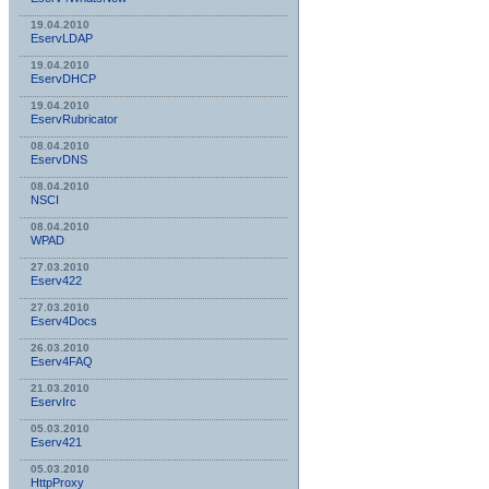
19.04.2010
EservLDAP
19.04.2010
EservDHCP
19.04.2010
EservRubricator
08.04.2010
EservDNS
08.04.2010
NSСI
08.04.2010
WPAD
27.03.2010
Eserv422
27.03.2010
Eserv4Docs
26.03.2010
Eserv4FAQ
21.03.2010
EservIrc
05.03.2010
Eserv421
05.03.2010
HttpProxy