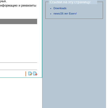
дных.
Ссылки на эту страницу:
 информацию и реквизиты
Downloads
news/26 лет Eserv!